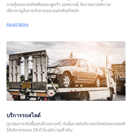
การคุ้มครองทรัพย์สินของลูกค้า. นอกจากนี้, ทีมงานควรมีความ
เชี่ยวชาญในการจัดการและขนส่งสินค้าหนัก
Read More
บริการรถสไลด์
ฉุกเฉินอาจเกิดขึ้นทุกเมื่อและทุกที่, ดังนั้นการมีบริการรถไสลด์และรถยกที่
ให้บริการตลอด 24 ชั่วโมงมีความสำคัญ