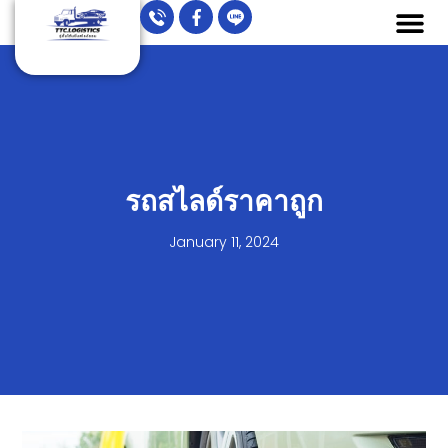
รถสไลด์ราคาถูก
January 11, 2024